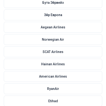
Бута Эйрвейз
Эйр Европа
Aegean Airlines
Norwegian Air
SCAT Airlines
Hainan Airlines
American Airlines
RyanAir
Etihad