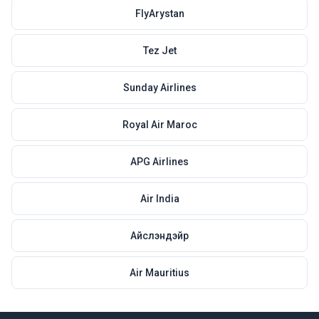
FlyArystan
Tez Jet
Sunday Airlines
Royal Air Maroc
APG Airlines
Air India
Айслэндэйр
Air Mauritius