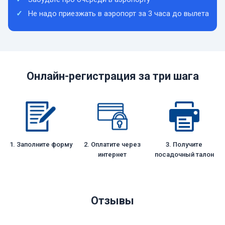
Не надо приезжать в аэропорт за 3 часа до вылета
Онлайн-регистрация за три шага
1. Заполните форму
2. Оплатите через
3. Получите
интернет
посадочный талон
Отзывы