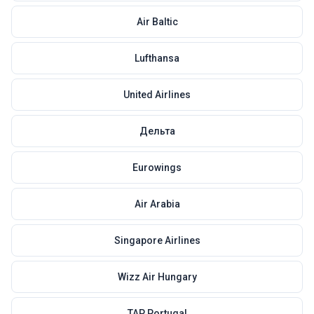
Air Baltic
Lufthansa
United Airlines
Дельта
Eurowings
Air Arabia
Singapore Airlines
Wizz Air Hungary
TAP Portugal