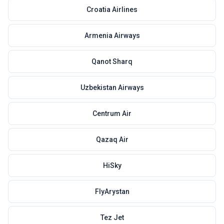
Croatia Airlines
Armenia Airways
Qanot Sharq
Uzbekistan Airways
Centrum Air
Qazaq Air
HiSky
FlyArystan
Tez Jet