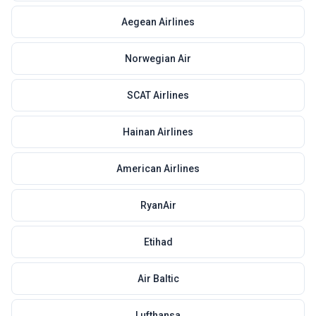
Aegean Airlines
Norwegian Air
SCAT Airlines
Hainan Airlines
American Airlines
RyanAir
Etihad
Air Baltic
Lufthansa