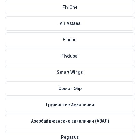
Fly One
Air Astana
Finnair
Flydubai
Smart Wings
Сомон Эйр
Грузинские Авиалинии
Азербайджанские авиалинии (АЗАЛ)
Pegasus