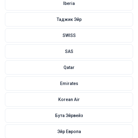
Iberia
Таджик Эйр
SWISS
SAS
Qatar
Emirates
Korean Air
Бута Эйрвейз
Эйр Европа