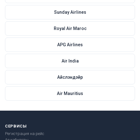
Sunday Airlines
Royal Air Maroc
APG Airlines
Air India
Айслэндэйр
Air Mauritius
СЕРВИСЫ
Регистрация на рейс
Авиабилеты