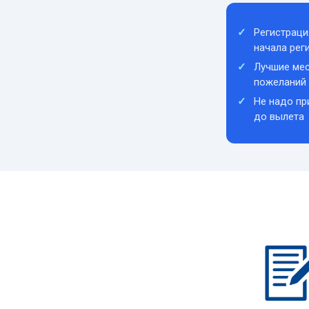
Регистраци
начала рег
Лучшие мес
пожеланий
Не надо пр
до вылета