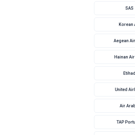
SAS
Korean 
Aegean Air
Hainan Air
Etiha
United Air
Air Ara
TAP Port