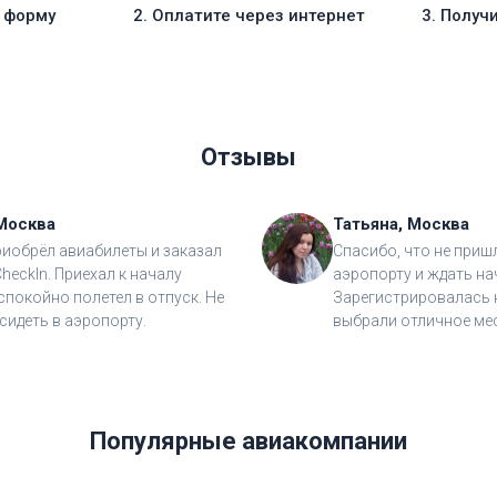
е форму
2. Оплатите через интернет
3. Получ
Отзывы
Москва
Татьяна, Москва
риобрёл авиабилеты и заказал
Спасибо, что не приш
CheckIn. Приехал к началу
аэропорту и ждать на
спокойно полетел в отпуск. Не
Зарегистрировалась н
сидеть в аэропорту.
выбрали отличное мес
Популярные авиакомпании