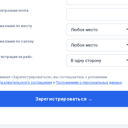
ектронная почта
желания по месту
желания по салону
гистрация на рейс:
жимая «Зарегистрироваться», вы соглашаетесь с условиями
льзовательского соглашения
и
Положением о персональных данных
.
Зарегистрироваться →