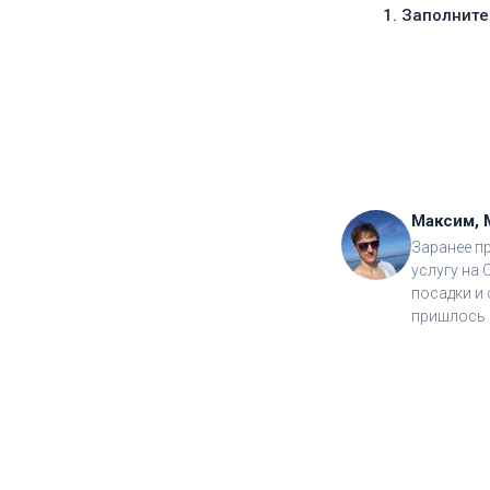
1. Заполнит
Максим, 
Заранее п
услугу на 
посадки и 
пришлось 