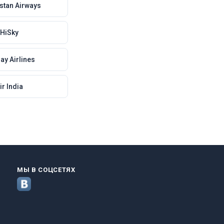
stan Airways
HiSky
ay Airlines
ir India
МЫ В СОЦСЕТЯХ