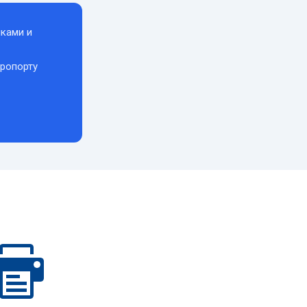
ками и
эропорту