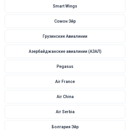
Smart Wings
Сомон Эйр
Грузинские Авиалинии
Азербайджанские авиалинии (АЗАЛ)
Pegasus
Air France
Air China
Air Serbia
Болгария Эйр