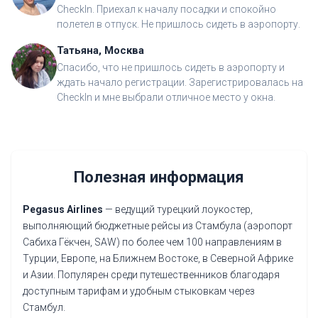
CheckIn. Приехал к началу посадки и спокойно
полетел в отпуск. Не пришлось сидеть в аэропорту.
Татьяна, Москва
Спасибо, что не пришлось сидеть в аэропорту и
ждать начало регистрации. Зарегистрировалась на
CheckIn и мне выбрали отличное место у окна.
Полезная информация
Pegasus Airlines
— ведущий турецкий лоукостер,
выполняющий бюджетные рейсы из Стамбула (аэропорт
Сабиха Гёкчен, SAW) по более чем 100 направлениям в
Турции, Европе, на Ближнем Востоке, в Северной Африке
и Азии. Популярен среди путешественников благодаря
доступным тарифам и удобным стыковкам через
Стамбул.