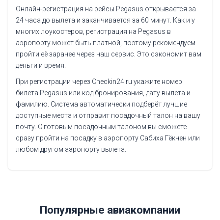
Онлайн-регистрация на рейсы Pegasus открывается за
24 часа до вылета и заканчивается за 60 минут. Как и у
многих лоукостеров, регистрация на Pegasus в
аэропорту может быть платной, поэтому рекомендуем
пройти её заранее через наш сервис. Это сэкономит вам
деньги и время.
При регистрации через Checkin24.ru укажите номер
билета Pegasus или код бронирования, дату вылета и
фамилию. Система автоматически подберёт лучшие
доступные места и отправит посадочный талон на вашу
почту. С готовым посадочным талоном вы сможете
сразу пройти на посадку в аэропорту Сабиха Гёкчен или
любом другом аэропорту вылета.
Популярные авиакомпании