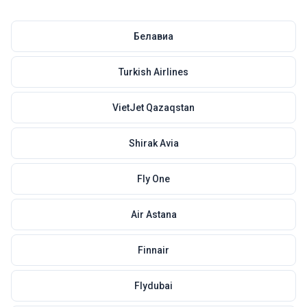
Белавиа
Turkish Airlines
VietJet Qazaqstan
Shirak Avia
Fly One
Air Astana
Finnair
Flydubai