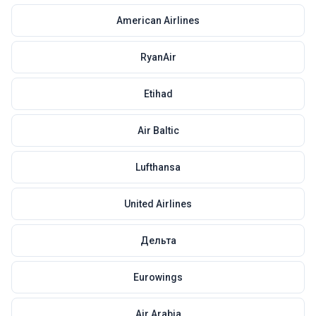
American Airlines
RyanAir
Etihad
Air Baltic
Lufthansa
United Airlines
Дельта
Eurowings
Air Arabia