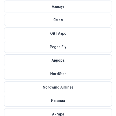
Азимут
Ямал
ЮВТ Аэро
Pegas Fly
Аврора
NordStar
Nordwind Airlines
Ижавиа
Ангара