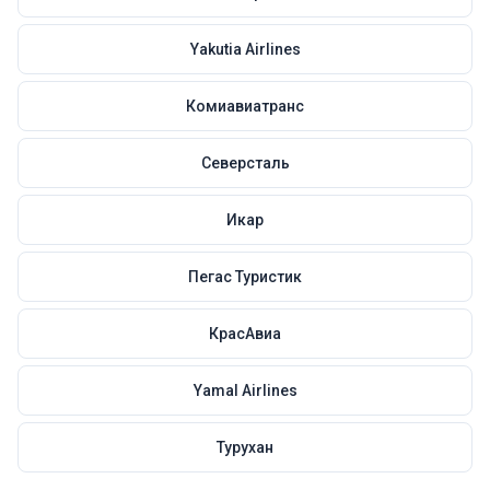
Yakutia Airlines
Комиавиатранс
Северсталь
Икар
Пегас Туристик
КрасАвиа
Yamal Airlines
Турухан