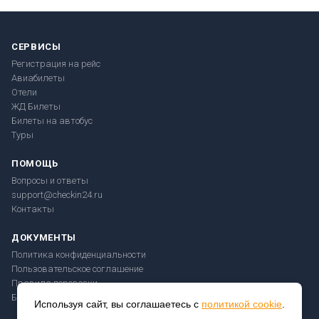
СЕРВИСЫ
Регистрация на рейс
Авиабилеты
Отели
ЖД Билеты
Билеты на автобус
Туры
ПОМОЩЬ
Вопросы и ответы
support@checkin24.ru
Контакты
ДОКУМЕНТЫ
Политика конфиденциальности
Пользовательское соглашение
Правила перевозки
Безопасность платежей
Используя сайт, вы соглашаетесь с
политикой cookie
.