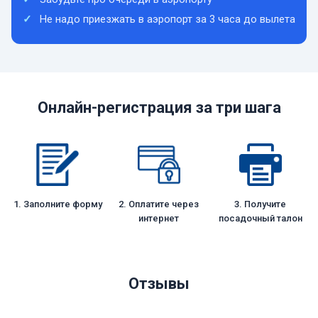
Не надо приезжать в аэропорт за 3 часа до вылета
Онлайн-регистрация за три шага
1. Заполните форму
2. Оплатите через
3. Получите
интернет
посадочный талон
Отзывы