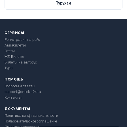
Турухан
СЕРВИСЫ
Регистрация на рейс
Авиабилеты
Отели
ЖД Билеты
Билеты на автобус
Туры
ПОМОЩЬ
Вопросы и ответы
support@checkin24.ru
Контакты
ДОКУМЕНТЫ
Политика конфиденциальности
Пользовательское соглашение
Правила перевозки