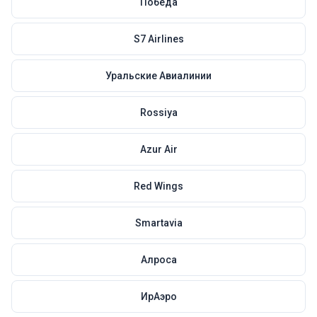
Победа
S7 Airlines
Уральские Авиалинии
Rossiya
Azur Air
Red Wings
Smartavia
Алроса
ИрАэро