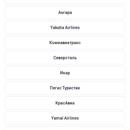
Ангара
Yakutia Airlines
Комиавиатранс
Северсталь
Икар
Пегас Туристик
КрасАвиа
Yamal Airlines