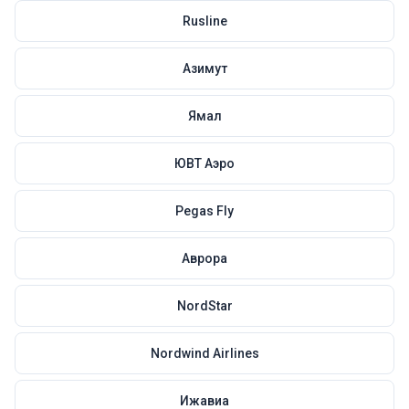
Rusline
Азимут
Ямал
ЮВТ Аэро
Pegas Fly
Аврора
NordStar
Nordwind Airlines
Ижавиа