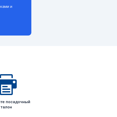
ками и
ите посадочный
талон