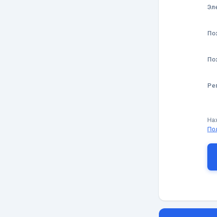
Эл
По
По
Ре
На
По