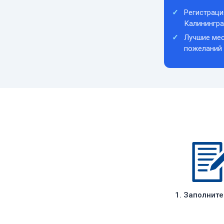
Регистраци
Калинингр
Лучшие мес
пожеланий
1. Заполнит