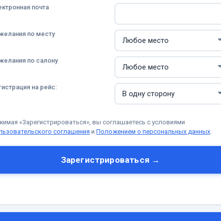
ектронная почта
желания по месту
желания по салону
гистрация на рейс:
жимая «Зарегистрироваться», вы соглашаетесь с условиями
льзовательского соглашения
и
Положением о персональных данных
.
Зарегистрироваться →