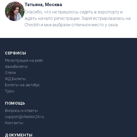
Татьяна, Москва
Спасибо, что не пришлось сидеть в аэропорту и
ждать начало регистрации. Зарегистрировалась на
CheckIn и мне выбрали отличное место у окна.
СЕРВИСЫ
Регистрация на рейс
Авиабилеты
Отели
ЖД Билеты
Билеты на автобус
Туры
ПОМОЩЬ
Вопросы и ответы
support@checkin24.ru
Контакты
ДОКУМЕНТЫ