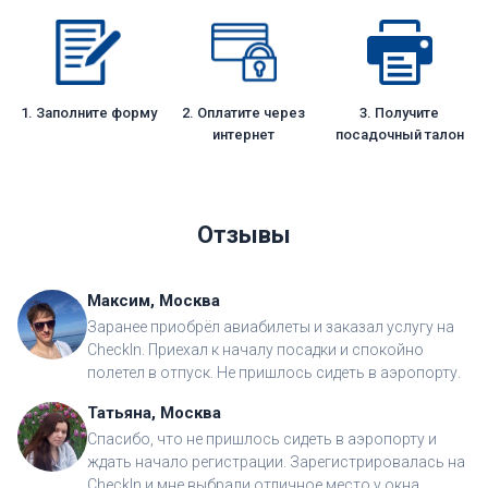
1. Заполните форму
2. Оплатите через
3. Получите
интернет
посадочный талон
Отзывы
Максим, Москва
Заранее приобрёл авиабилеты и заказал услугу на
CheckIn. Приехал к началу посадки и спокойно
полетел в отпуск. Не пришлось сидеть в аэропорту.
Татьяна, Москва
Спасибо, что не пришлось сидеть в аэропорту и
ждать начало регистрации. Зарегистрировалась на
CheckIn и мне выбрали отличное место у окна.