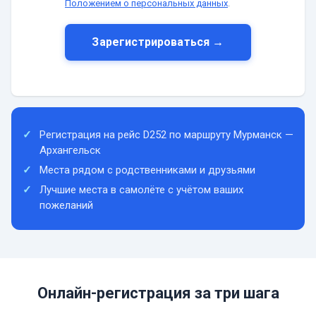
Положением о персональных данных
.
Зарегистрироваться →
Регистрация на рейс D252 по маршруту Мурманск —
Архангельск
Места рядом с родственниками и друзьями
Лучшие места в самолёте с учётом ваших
пожеланий
Онлайн-регистрация за три шага