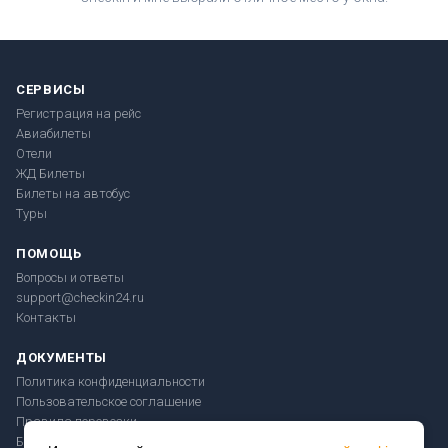
СЕРВИСЫ
Регистрация на рейс
Авиабилеты
Отели
ЖД Билеты
Билеты на автобус
Туры
ПОМОЩЬ
Вопросы и ответы
support@checkin24.ru
Контакты
ДОКУМЕНТЫ
Политика конфиденциальности
Пользовательское соглашение
Правила перевозки
Безопасность платежей