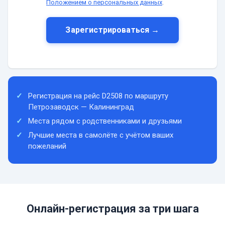
Положением о персональных данных
.
Зарегистрироваться →
Регистрация на рейс D2508 по маршруту
Петрозаводск — Калининград
Места рядом с родственниками и друзьями
Лучшие места в самолёте с учётом ваших
пожеланий
Онлайн-регистрация за три шага