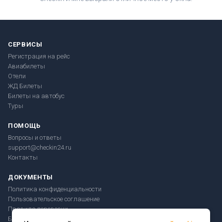
СЕРВИСЫ
Регистрация на рейс
Авиабилеты
Отели
ЖД Билеты
Билеты на автобус
Туры
ПОМОЩЬ
Вопросы и ответы
support@checkin24.ru
Контакты
ДОКУМЕНТЫ
Политика конфиденциальности
Пользовательское соглашение
Правила перевозки
Безопасность платежей