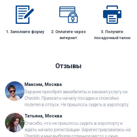
1. Заполните форму
2. Оплатите через
3. Получите
интернет
посадочный талон
Отзывы
Максим, Москва
Заранее приобрёл авиабилеты и заказал услугу на
CheckIn. Приехал к началу посадки и спокойно
полетел в отпуск. Не пришлось сидеть в аэропорту.
Татьяна, Москва
Спасибо, что не пришлось сидеть в аэропорту и
ждать начало регистрации. Зарегистрировалась на
CheckIn и мне выбрали отличное место у окна.