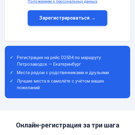
Положением о персональных данных
.
Зарегистрироваться →
Регистрация на рейс D2504 по маршруту
Петрозаводск — Екатеринбург
Места рядом с родственниками и друзьями
Лучшие места в самолёте с учётом ваших
пожеланий
Онлайн-регистрация за три шага