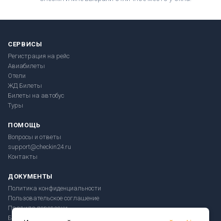
СЕРВИСЫ
Регистрация на рейс
Авиабилеты
Отели
ЖД Билеты
Билеты на автобус
Туры
ПОМОЩЬ
Вопросы и ответы
support@checkin24.ru
Контакты
ДОКУМЕНТЫ
Политика конфиденциальности
Пользовательское соглашение
Правила перевозки
Безопасность платежей