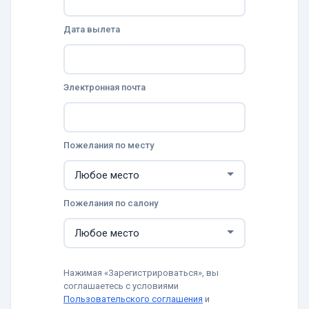
Дата вылета
Электронная почта
Пожелания по месту
Пожелания по салону
Нажимая «Зарегистрироваться», вы
соглашаетесь с условиями
Пользовательского соглашения
и