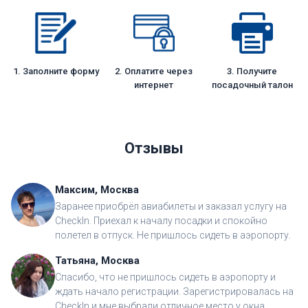
1. Заполните форму
2. Оплатите через
3. Получите
интернет
посадочный талон
Отзывы
Максим, Москва
Заранее приобрёл авиабилеты и заказал услугу на
CheckIn. Приехал к началу посадки и спокойно
полетел в отпуск. Не пришлось сидеть в аэропорту.
Татьяна, Москва
Спасибо, что не пришлось сидеть в аэропорту и
ждать начало регистрации. Зарегистрировалась на
CheckIn и мне выбрали отличное место у окна.