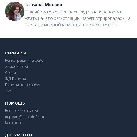
Татьяна, Москва
Спасибо, что не пришлось сидеть в аэропорту и
ждать начало регистрации. Зарегистрировалась на
CheckIn и мне выбрали отличное место у окна.
СЕРВИСЫ
Регистрация на рейс
Авиабилеты
Отели
ЖД Билеты
Билеты на автобус
Туры
ПОМОЩЬ
Вопросы и ответы
support@checkin24.ru
Контакты
ДОКУМЕНТЫ