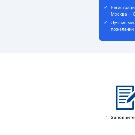
Регистраци
Москва — С
Лучшие мес
пожеланий
1. Заполнит