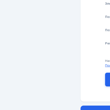
Эл
По
По
Ре
На
По