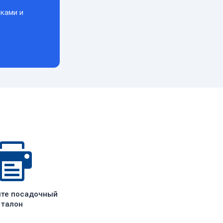
ками и
ите посадочный
талон