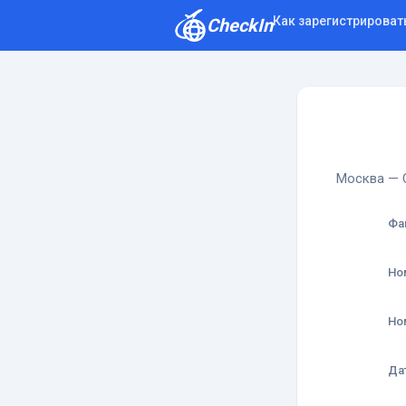
Как зарегистрироват
CheckIn
Как зарегистрироваться
Отзывы
Москва — С
Фа
Но
Но
Да