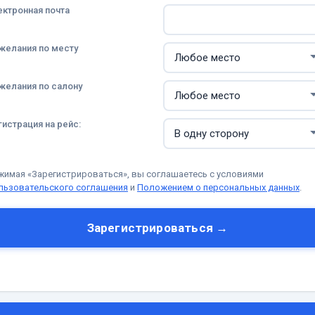
ектронная почта
желания по месту
желания по салону
гистрация на рейс:
жимая «Зарегистрироваться», вы соглашаетесь с условиями
льзовательского соглашения
и
Положением о персональных данных
.
Зарегистрироваться →