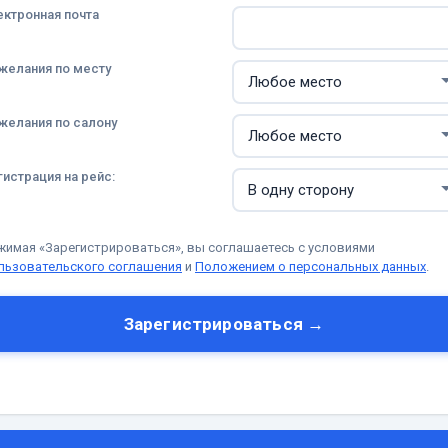
ектронная почта
желания по месту
желания по салону
гистрация на рейс:
жимая «Зарегистрироваться», вы соглашаетесь с условиями
льзовательского соглашения
и
Положением о персональных данных
.
Зарегистрироваться →