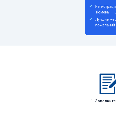
Регистраци
Тюмень — С
Лучшие мес
пожеланий
1. Заполнит