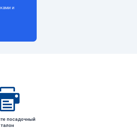
ками и
ите посадочный
талон