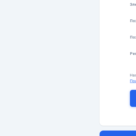
Эл
По
По
Ре
На
По