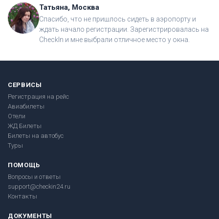
Татьяна, Москва
Спасибо, что не пришлось сидеть в аэропорту и
ждать начало регистрации. Зарегистрировалась на
CheckIn и мне выбрали отличное место у окна.
СЕРВИСЫ
Регистрация на рейс
Авиабилеты
Отели
ЖД Билеты
Билеты на автобус
Туры
ПОМОЩЬ
Вопросы и ответы
support@checkin24.ru
Контакты
ДОКУМЕНТЫ