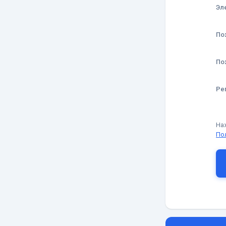
Эл
По
По
Ре
На
По