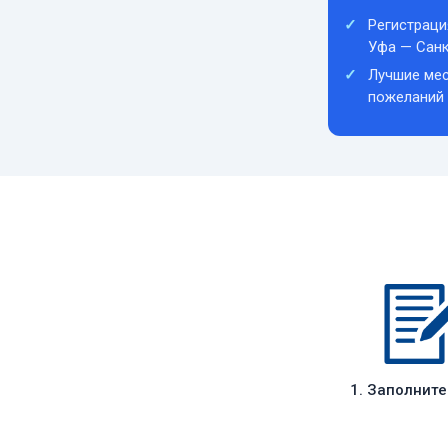
Регистраци
Уфа — Санк
Лучшие мес
пожеланий
1. Заполнит