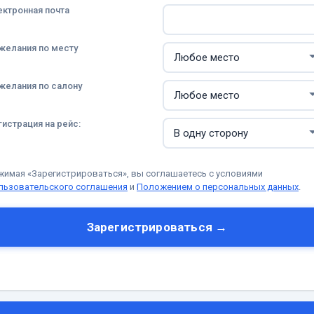
ектронная почта
желания по месту
желания по салону
гистрация на рейс:
жимая «Зарегистрироваться», вы соглашаетесь с условиями
льзовательского соглашения
и
Положением о персональных данных
.
Зарегистрироваться →