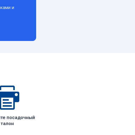
ками и
ите посадочный
талон