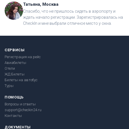
Татьяна, Москва
Спасибо, что не пришлось сидеть в аэропорту и
ждать начало регистрации. Зарегистрировалась на
CheckIn и мне выбрали отличное место у окна.
СЕРВИСЫ
Регистрация на рейс
Авиабилеты
Отели
ЖД Билеты
Билеты на автобус
Туры
ПОМОЩЬ
Вопросы и ответы
support@checkin24.ru
Контакты
ДОКУМЕНТЫ