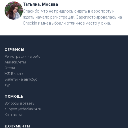
Татьяна, Москва
Спасибо, что не пришлось сидеть в аэропорту и
ждать начало регистрации. Зарегистрировалась на
CheckIn и мне выбрали отличное место у окна.
СЕРВИСЫ
Регистрация на рейс
Авиабилеты
Отели
ЖД Билеты
Билеты на автобус
Туры
ПОМОЩЬ
Вопросы и ответы
support@checkin24.ru
Контакты
ДОКУМЕНТЫ