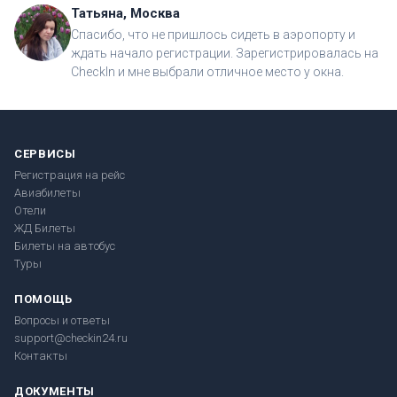
Татьяна, Москва
Спасибо, что не пришлось сидеть в аэропорту и
ждать начало регистрации. Зарегистрировалась на
CheckIn и мне выбрали отличное место у окна.
СЕРВИСЫ
Регистрация на рейс
Авиабилеты
Отели
ЖД Билеты
Билеты на автобус
Туры
ПОМОЩЬ
Вопросы и ответы
support@checkin24.ru
Контакты
ДОКУМЕНТЫ