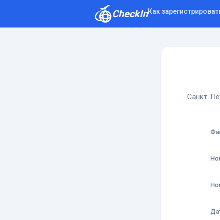
Как зарегистрироват
CheckIn
Как зарегистрироваться
Отзывы
Санкт-Пе
Фа
Но
Но
Да