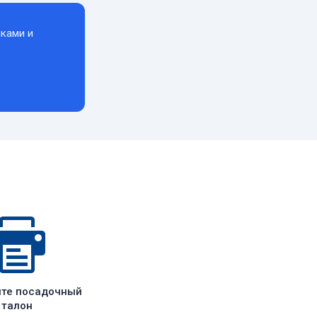
ками и
ите посадочный
талон