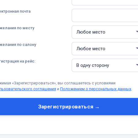
ектронная почта
желания по месту
желания по салону
гистрация на рейс:
жимая «Зарегистрироваться», вы соглашаетесь с условиями
льзовательского соглашения
и
Положением о персональных данных
.
Зарегистрироваться →