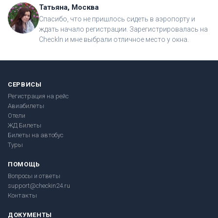
Татьяна, Москва
Спасибо, что не пришлось сидеть в аэропорту и
ждать начало регистрации. Зарегистрировалась на
CheckIn и мне выбрали отличное место у окна.
СЕРВИСЫ
Регистрация на рейс
Авиабилеты
Отели
ЖД Билеты
Билеты на автобус
Туры
ПОМОЩЬ
Вопросы и ответы
support@checkin24.ru
Контакты
ДОКУМЕНТЫ