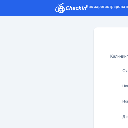
Как зарегистрироват
CheckIn
Как зарегистрироваться
Отзывы
Калининг
Фа
Но
Но
Да