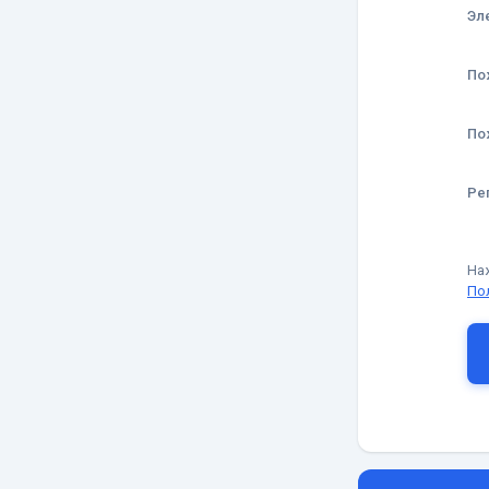
Эл
По
По
Ре
На
По