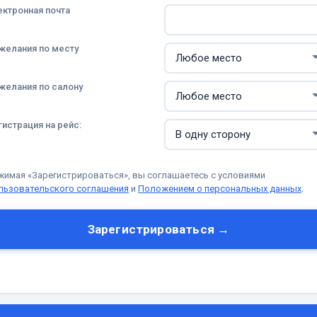
ектронная почта
желания по месту
желания по салону
гистрация на рейс:
жимая «Зарегистрироваться», вы соглашаетесь с условиями
льзовательского соглашения
и
Положением о персональных данных
.
Зарегистрироваться →