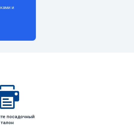
ками и
ите посадочный
талон