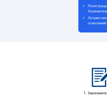
Регистраци
Калинингр
Лучшие мес
пожеланий
1. Заполнит