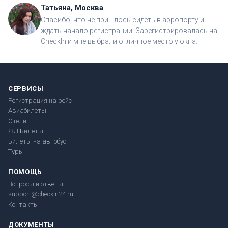
Татьяна, Москва
Спасибо, что не пришлось сидеть в аэропорту и
ждать начало регистрации. Зарегистрировалась на
CheckIn и мне выбрали отличное место у окна.
СЕРВИСЫ
Регистрация на рейс
Авиабилеты
Отели
ЖД Билеты
Билеты на автобус
Туры
ПОМОЩЬ
Вопросы и ответы
support@checkin24.ru
Контакты
ДОКУМЕНТЫ