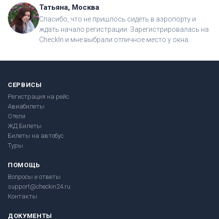
Татьяна, Москва
Спасибо, что не пришлось сидеть в аэропорту и
ждать начало регистрации. Зарегистрировалась на
CheckIn и мне выбрали отличное место у окна.
СЕРВИСЫ
Регистрация на рейс
Авиабилеты
Отели
ЖД Билеты
Билеты на автобус
Туры
ПОМОЩЬ
Вопросы и ответы
support@checkin24.ru
Контакты
ДОКУМЕНТЫ