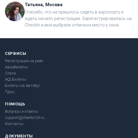
Татьяна, Москва
Спасибо, что не пришлось сидеть в аэропорту и
ждать начало регистрации. Зарегистрировалась на
CheckIn и мне выбрали отличное место у окна.
СЕРВИСЫ
Регистрация на рейс
Авиабилеты
Отели
ЖД Билеты
Билеты на автобус
Туры
ПОМОЩЬ
Вопросы и ответы
support@checkin24.ru
Контакты
ДОКУМЕНТЫ