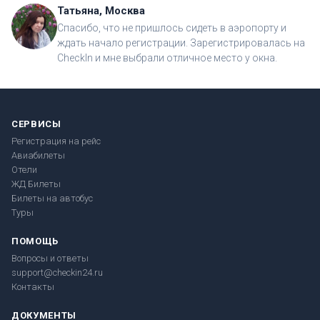
Татьяна, Москва
Спасибо, что не пришлось сидеть в аэропорту и
ждать начало регистрации. Зарегистрировалась на
CheckIn и мне выбрали отличное место у окна.
СЕРВИСЫ
Регистрация на рейс
Авиабилеты
Отели
ЖД Билеты
Билеты на автобус
Туры
ПОМОЩЬ
Вопросы и ответы
support@checkin24.ru
Контакты
ДОКУМЕНТЫ