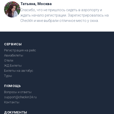
Татьяна, Москва
Спасибо, что не пришлось сидеть в аэропорту и
ждать начало регистрации. Зарегистрировалась на
CheckIn и мне выбрали отличное место у окна.
СЕРВИСЫ
Регистрация на рейс
Авиабилеты
Отели
ЖД Билеты
Билеты на автобус
Туры
ПОМОЩЬ
Вопросы и ответы
support@checkin24.ru
Контакты
ДОКУМЕНТЫ