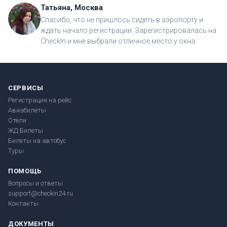
Татьяна, Москва
Спасибо, что не пришлось сидеть в аэропорту и
ждать начало регистрации. Зарегистрировалась на
CheckIn и мне выбрали отличное место у окна.
СЕРВИСЫ
Регистрация на рейс
Авиабилеты
Отели
ЖД Билеты
Билеты на автобус
Туры
ПОМОЩЬ
Вопросы и ответы
support@checkin24.ru
Контакты
ДОКУМЕНТЫ