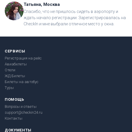
Татьяна, Москва
Спасибо, что не пришлось сидеть в аэропорту и
ждать начало регистрации. Зарегистрировалась на
CheckIn и мне выбрали отличное место у окна.
СЕРВИСЫ
Регистрация на рейс
Авиабилеты
Отели
ЖД Билеты
Билеты на автобус
Туры
ПОМОЩЬ
Вопросы и ответы
support@checkin24.ru
Контакты
ДОКУМЕНТЫ