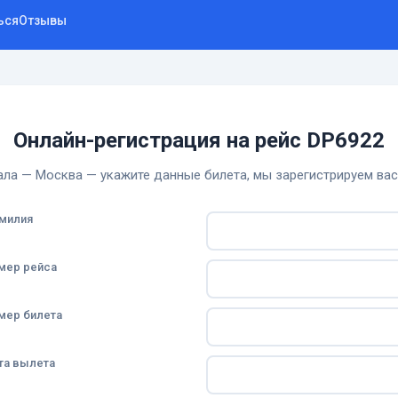
ься
Отзывы
Онлайн-регистрация на рейс DP6922
ла — Москва — укажите данные билета, мы зарегистрируем вас
милия
мер рейса
мер билета
та вылета