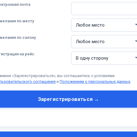
ектронная почта
желания по месту
желания по салону
гистрация на рейс:
жимая «Зарегистрироваться», вы соглашаетесь с условиями
льзовательского соглашения
и
Положением о персональных данных
.
Зарегистрироваться →