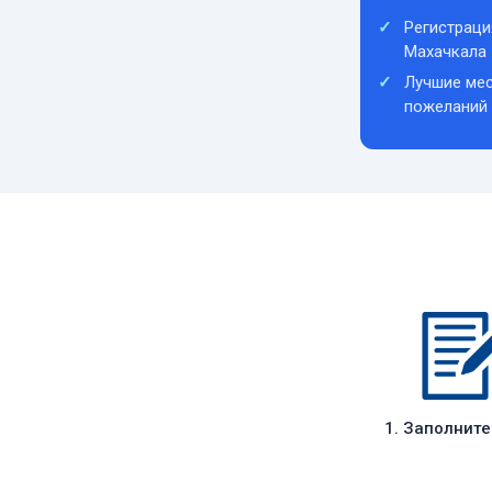
Регистраци
Махачкала
Лучшие мес
пожеланий
1. Заполнит