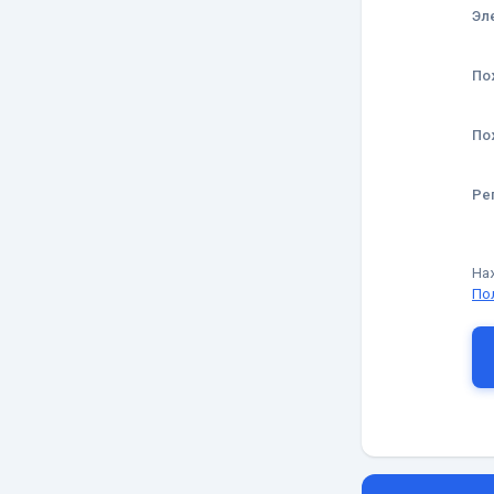
Эл
По
По
Ре
На
По