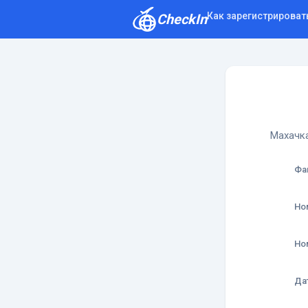
Как зарегистрироват
CheckIn
Как зарегистрироваться
Отзывы
Махачка
Фа
Но
Но
Да