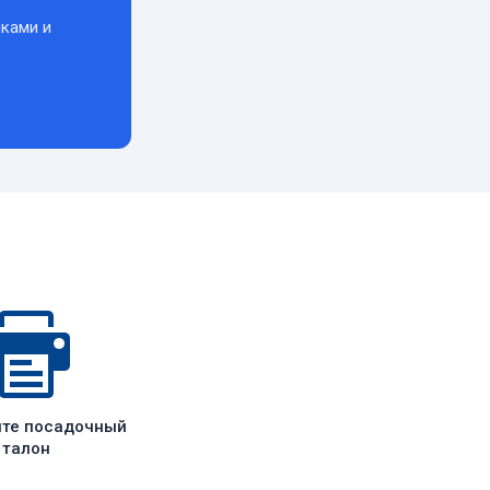
ками и
ите посадочный
талон