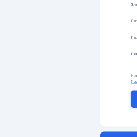
Эл
По
По
Ре
На
По