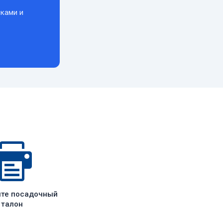
ками и
ите посадочный
талон