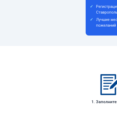
Регистраци
Ставропол
Лучшие мес
пожеланий
1. Заполнит