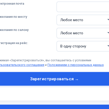
ектронная почта
желания по месту
желания по салону
гистрация на рейс:
жимая «Зарегистрироваться», вы соглашаетесь с условиями
льзовательского соглашения
и
Положением о персональных данных
.
Зарегистрироваться →