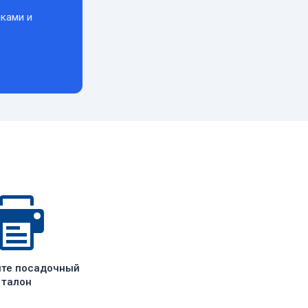
ками и
ите посадочный
талон