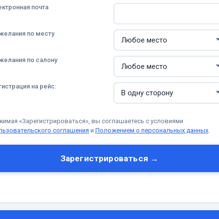
ектронная почта
желания по месту
желания по салону
гистрация на рейс:
жимая «Зарегистрироваться», вы соглашаетесь с условиями
льзовательского соглашения
и
Положением о персональных данных
.
Зарегистрироваться →