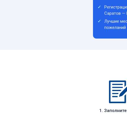
Регистраци
Саратов —
Лучшие мес
пожеланий
1. Заполнит