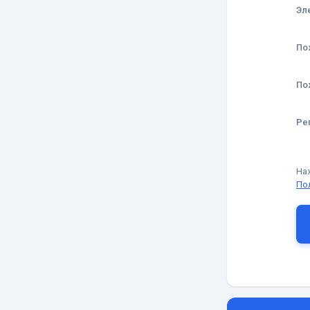
Эл
По
По
Ре
На
По