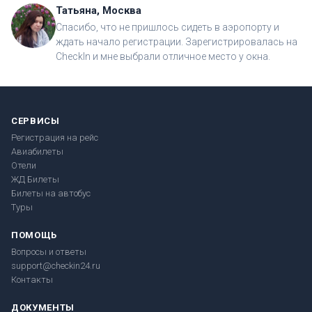
Татьяна, Москва
Спасибо, что не пришлось сидеть в аэропорту и
ждать начало регистрации. Зарегистрировалась на
CheckIn и мне выбрали отличное место у окна.
СЕРВИСЫ
Регистрация на рейс
Авиабилеты
Отели
ЖД Билеты
Билеты на автобус
Туры
ПОМОЩЬ
Вопросы и ответы
support@checkin24.ru
Контакты
ДОКУМЕНТЫ