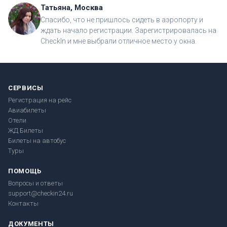
Татьяна, Москва
Спасибо, что не пришлось сидеть в аэропорту и
ждать начало регистрации. Зарегистрировалась на
CheckIn и мне выбрали отличное место у окна.
СЕРВИСЫ
Регистрация на рейс
Авиабилеты
Отели
ЖД Билеты
Билеты на автобус
Туры
ПОМОЩЬ
Вопросы и ответы
support@checkin24.ru
Контакты
ДОКУМЕНТЫ