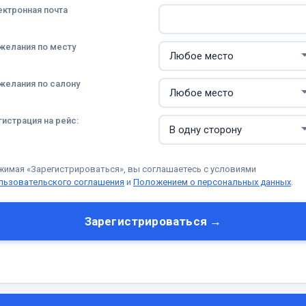
ектронная почта
желания по месту
желания по салону
гистрация на рейс:
жимая «Зарегистрироваться», вы соглашаетесь с условиями
льзовательского соглашения
и
Положением о персональных данных
.
Зарегистрироваться →