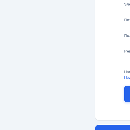
Эл
По
По
Ре
На
По