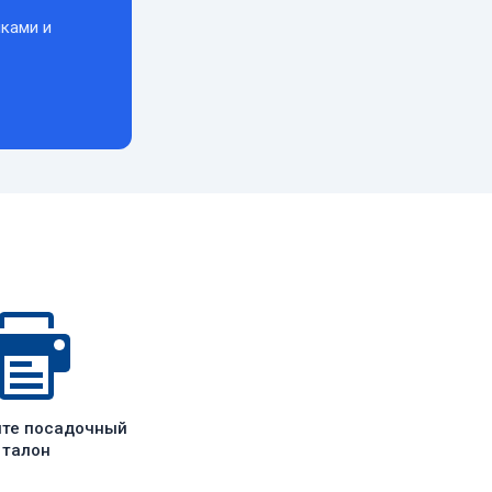
ками и
ите посадочный
талон