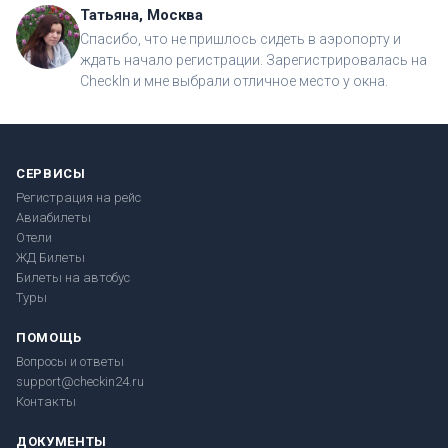
Татьяна, Москва
Спасибо, что не пришлось сидеть в аэропорту и
ждать начало регистрации. Зарегистрировалась на
CheckIn и мне выбрали отличное место у окна.
СЕРВИСЫ
Регистрация на рейс
Авиабилеты
Отели
ЖД Билеты
Билеты на автобус
Туры
ПОМОЩЬ
Вопросы и ответы
support@checkin24.ru
Контакты
ДОКУМЕНТЫ