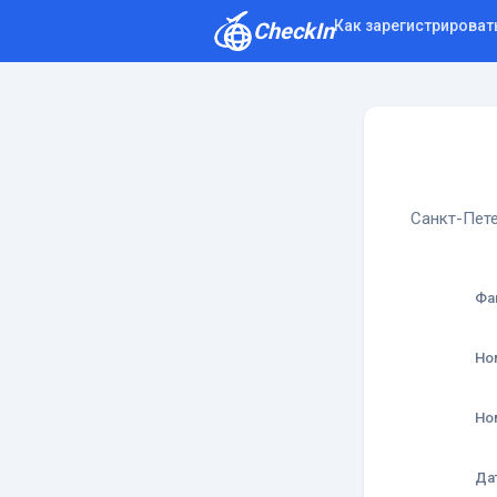
Как зарегистрироват
CheckIn
Как зарегистрироваться
Отзывы
Санкт-Пете
Фа
Но
Но
Да