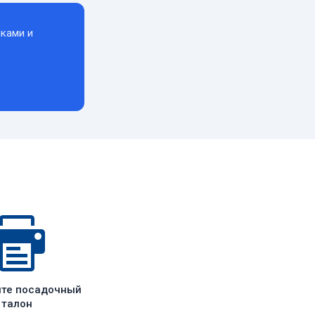
ками и
ите посадочный
талон