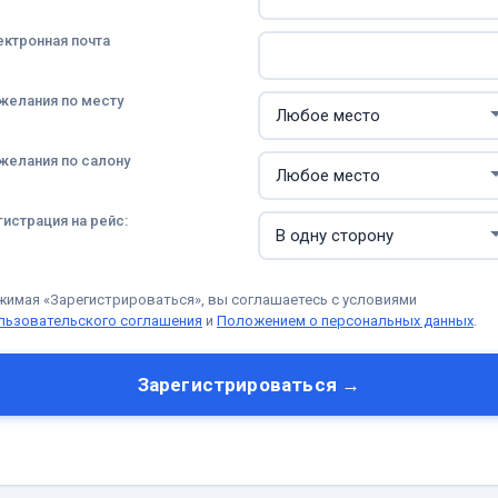
ектронная почта
желания по месту
желания по салону
гистрация на рейс:
жимая «Зарегистрироваться», вы соглашаетесь с условиями
льзовательского соглашения
и
Положением о персональных данных
.
Зарегистрироваться →