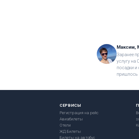
Максим, 
Заранее п
услугу на 
посадки и 
пришлось 
СЕРВИСЫ
Регистрация на рейс
В
Авиабилеты
s
Отели
К
ЖД Билеты
Билеты на автобус