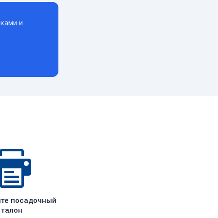
ками и
ите посадочный
талон