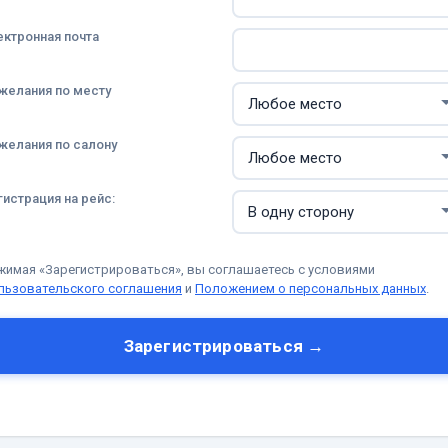
ектронная почта
желания по месту
желания по салону
гистрация на рейс:
жимая «Зарегистрироваться», вы соглашаетесь с условиями
льзовательского соглашения
и
Положением о персональных данных
.
Зарегистрироваться →