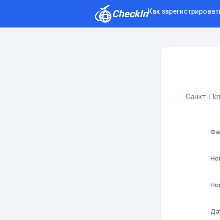
Как зарегистрироват
CheckIn
Как зарегистрироваться
Отзывы
Санкт-Пет
Фа
Но
Но
Да