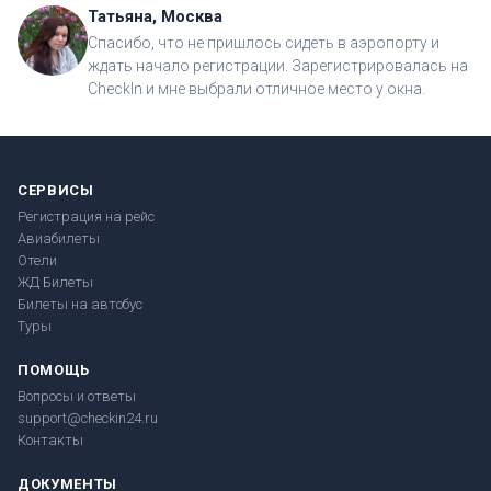
Татьяна, Москва
Спасибо, что не пришлось сидеть в аэропорту и
ждать начало регистрации. Зарегистрировалась на
CheckIn и мне выбрали отличное место у окна.
СЕРВИСЫ
Регистрация на рейс
Авиабилеты
Отели
ЖД Билеты
Билеты на автобус
Туры
ПОМОЩЬ
Вопросы и ответы
support@checkin24.ru
Контакты
ДОКУМЕНТЫ