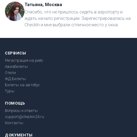
Татьяна, Москва
Спасибо, что не пришлось сидеть в аэропорту и
ждать начало регистрации. Зарегистрировалась на
CheckIn и мне выбрали отличное место у окна.
СЕРВИСЫ
Регистрация на рейс
Авиабилеты
Отели
ЖД Билеты
Билеты на автобус
Туры
ПОМОЩЬ
Вопросы и ответы
support@checkin24.ru
Контакты
ДОКУМЕНТЫ