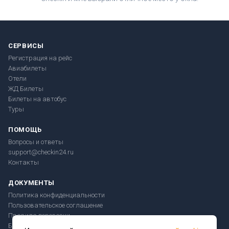
СЕРВИСЫ
Регистрация на рейс
Авиабилеты
Отели
ЖД Билеты
Билеты на автобус
Туры
ПОМОЩЬ
Вопросы и ответы
support@checkin24.ru
Контакты
ДОКУМЕНТЫ
Политика конфиденциальности
Пользовательское соглашение
Правила перевозки
Безопасность платежей