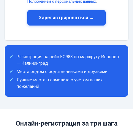
Положением о персональных данных
.
Зарегистрироваться →
Регистрация на рейс EO983 по маршруту Иваново
— Калининград
Места рядом с родственниками и друзьями
Лучшие места в самолёте с учётом ваших
пожеланий
Онлайн-регистрация за три шага