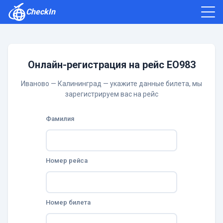
CheckIn
Как зарегистрироваться
Отзывы
Онлайн-регистрация на рейс EO983
Иваново — Калининград — укажите данные билета, мы
зарегистрируем вас на рейс
Фамилия
Номер рейса
Номер билета