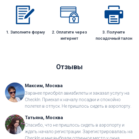
1. Заполните форму
2. Оплатите через
3. Получите
интернет
посадочный талон
Отзывы
Максим, Москва
Заранее приобрёл авиабилеты и заказал услугу на
CheckIn. Приехал к началу посадки и спокойно
полетел в отпуск. Не пришлось сидеть в аэропорту.
Татьяна, Москва
Спасибо, что не пришлось сидеть в аэропорту и
ждать начало регистрации. Зарегистрировалась на
CheckIn и мне выбрали отличное место у окна.