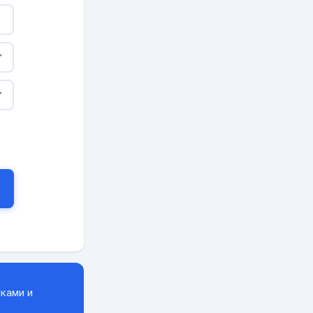
ками и