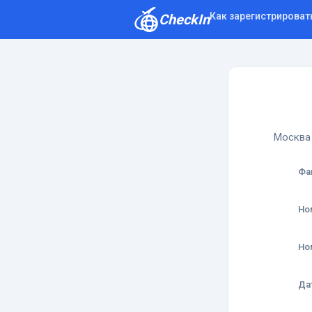
Как зарегистрироват
CheckIn
Как зарегистрироваться
Отзывы
Москва 
Фа
Но
Но
Да