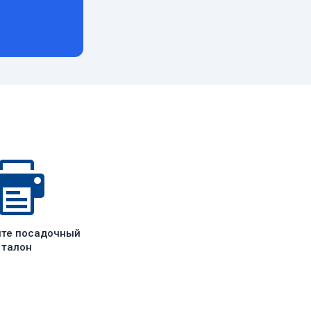
ите посадочный
талон