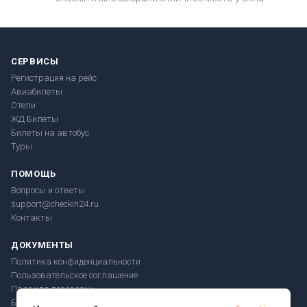
СЕРВИСЫ
Регистрация на рейс
Авиабилеты
Отели
ЖД Билеты
Билеты на автобус
Туры
ПОМОЩЬ
Вопросы и ответы
support@checkin24.ru
Контакты
ДОКУМЕНТЫ
Политика конфиденциальности
Пользовательское соглашение
Правила перевозки
Безопасность платежей