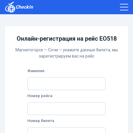
CheckIn
Как зарегистрироваться
Отзывы
Онлайн-регистрация на рейс EO518
Магнитогорск — Сочи — укажите данные билета, мы
зарегистрируем вас на рейс
Фамилия
Номер рейса
Номер билета