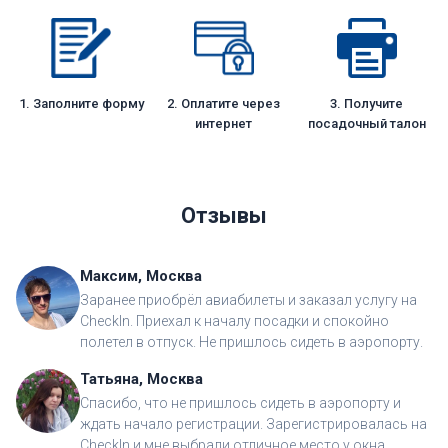
1. Заполните форму
2. Оплатите через
3. Получите
интернет
посадочный талон
Отзывы
Максим, Москва
Заранее приобрёл авиабилеты и заказал услугу на
CheckIn. Приехал к началу посадки и спокойно
полетел в отпуск. Не пришлось сидеть в аэропорту.
Татьяна, Москва
Спасибо, что не пришлось сидеть в аэропорту и
ждать начало регистрации. Зарегистрировалась на
CheckIn и мне выбрали отличное место у окна.