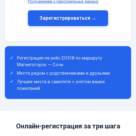
Положением о персональных данных
.
Зарегистрироваться →
Регистрация на рейс EO518 по маршруту
Магнитогорск — Сочи
Места рядом с родственниками и друзьями
Лучшие места в самолёте с учётом ваших
пожеланий
Онлайн-регистрация за три шага