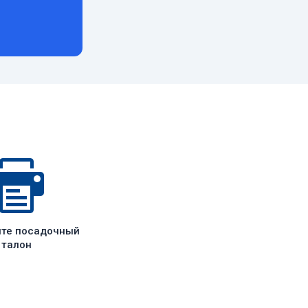
ите посадочный
талон