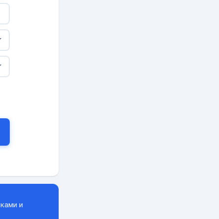
ками и