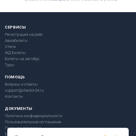
СЕРВИСЫ
Регистрация на рейс
Авиабилеты
Отели
ЖД Билеты
Билеты на автобус
Туры
ПОМОЩЬ
Вопросы и ответы
support@checkin24.ru
Контакты
ДОКУМЕНТЫ
Политика конфиденциальности
Пользовательское соглашение
Правила перевозки
Безопасность платежей