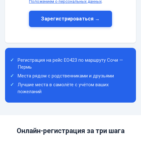
Положением о персональных данных
.
Зарегистрироваться →
Регистрация на рейс EO423 по маршруту Сочи —
Пермь
Места рядом с родственниками и друзьями
Лучшие места в самолёте с учётом ваших
пожеланий
Онлайн-регистрация за три шага