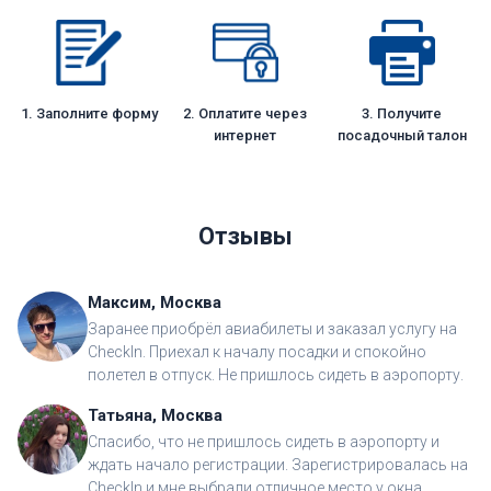
1. Заполните форму
2. Оплатите через
3. Получите
интернет
посадочный талон
Отзывы
Максим, Москва
Заранее приобрёл авиабилеты и заказал услугу на
CheckIn. Приехал к началу посадки и спокойно
полетел в отпуск. Не пришлось сидеть в аэропорту.
Татьяна, Москва
Спасибо, что не пришлось сидеть в аэропорту и
ждать начало регистрации. Зарегистрировалась на
CheckIn и мне выбрали отличное место у окна.