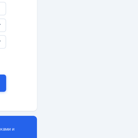
ками и