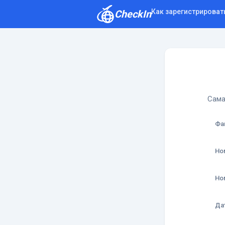
Как зарегистрироват
CheckIn
Как зарегистрироваться
Отзывы
Сама
Фа
Но
Но
Да