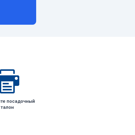
ите посадочный
талон