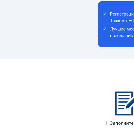
Регистраци
Ташкент —
Лучшие мес
пожеланий
1. Заполнит