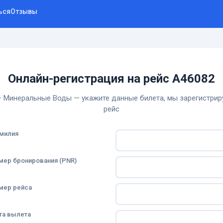
ься
Отзывы
Онлайн-регистрация на рейс A46082
 Минеральные Воды — укажите данные билета, мы зарегистрир
рейс
милия
мер бронирования (PNR)
мер рейса
та вылета