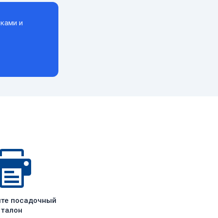
ками и
ите посадочный
талон