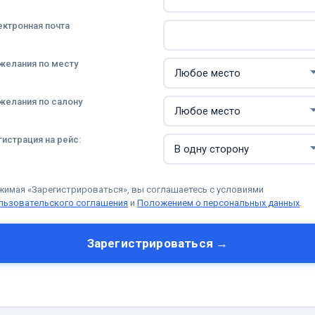
ектронная почта
желания по месту
желания по салону
гистрация на рейс:
жимая «Зарегистрироваться», вы соглашаетесь с условиями
льзовательского соглашения
и
Положением о персональных данных
.
Зарегистрироваться →