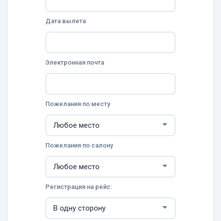
Дата вылета
Электронная почта
Пожелания по месту
Пожелания по салону
Регистрация на рейс: