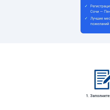
Регистраци
Сочи — Пе
Лучшие мес
пожеланий
1. Заполнит