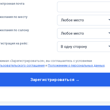
ектронная почта
желания по месту
желания по салону
гистрация на рейс:
жимая «Зарегистрироваться», вы соглашаетесь с условиями
льзовательского соглашения
и
Положением о персональных данных
.
Зарегистрироваться →