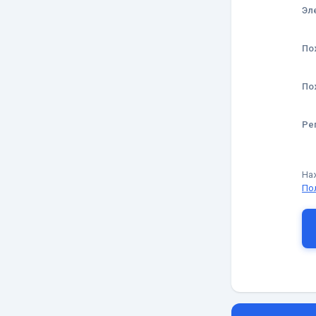
Эл
По
По
Ре
На
По