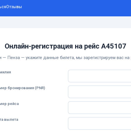
ься
Отзывы
Онлайн-регистрация на рейс A45107
 — Пенза — укажите данные билета, мы зарегистрируем вас на
милия
мер бронирования (PNR)
мер рейса
та вылета