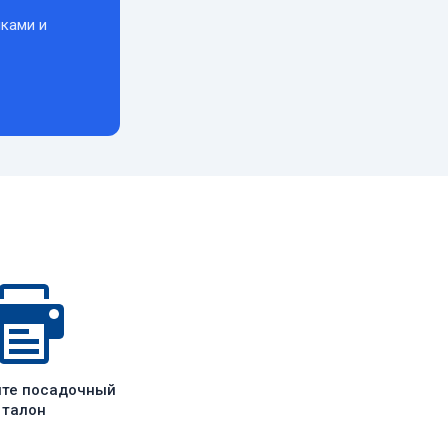
ками и
ите посадочный
талон