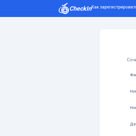
Как зарегистрироват
CheckIn
Как зарегистрироваться
Отзывы
Сочи
Фа
Но
Но
Да