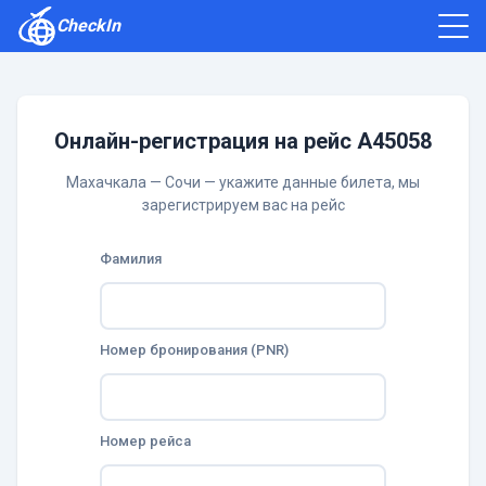
CheckIn
Как зарегистрироваться
Отзывы
Онлайн-регистрация на рейс A45058
Махачкала — Сочи — укажите данные билета, мы
зарегистрируем вас на рейс
Фамилия
Номер бронирования (PNR)
Номер рейса